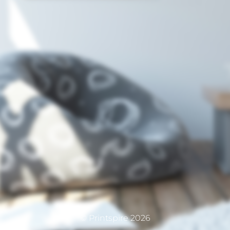
© Printspire 2026